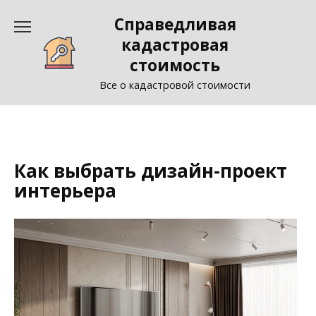
Перейти
Справедливая
к
содержанию
кадастровая
стоимость
Все о кадастровой стоимости
Как выбрать дизайн-проект
интерьера