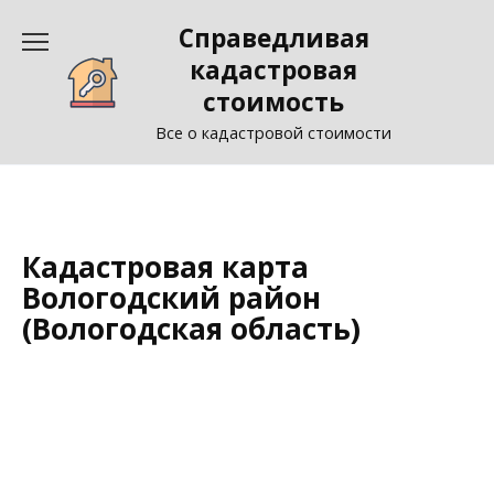
Перейти
Справедливая
к
содержанию
кадастровая
стоимость
Все о кадастровой стоимости
Кадастровая карта
Вологодский район
(Вологодская область)