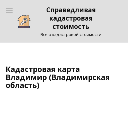
Перейти
Справедливая
к
содержанию
кадастровая
стоимость
Все о кадастровой стоимости
Кадастровая карта
Владимир (Владимирская
область)