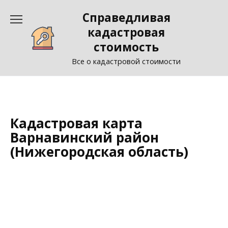
Перейти
Справедливая
к
содержанию
кадастровая
стоимость
Все о кадастровой стоимости
Кадастровая карта
Варнавинский район
(Нижегородская область)