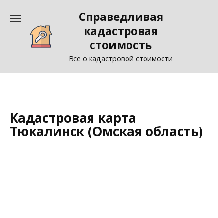
Перейти
Справедливая
к
содержанию
кадастровая
стоимость
Все о кадастровой стоимости
Кадастровая карта
Тюкалинск (Омская область)