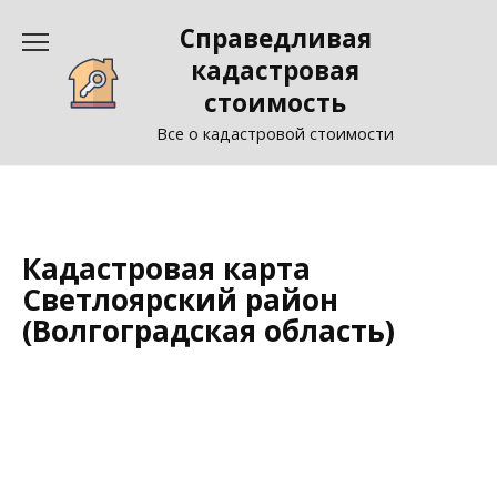
Перейти
Справедливая
к
содержанию
кадастровая
стоимость
Все о кадастровой стоимости
Кадастровая карта
Светлоярский район
(Волгоградская область)