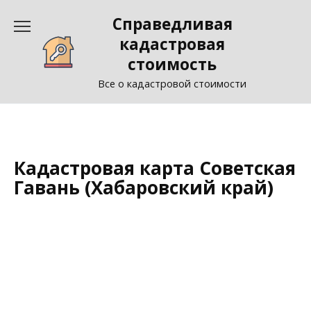
Перейти
Справедливая
к
содержанию
кадастровая
стоимость
Все о кадастровой стоимости
Кадастровая карта Советская
Гавань (Хабаровский край)