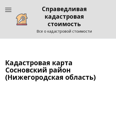
Перейти
Справедливая
к
содержанию
кадастровая
стоимость
Все о кадастровой стоимости
Кадастровая карта
Сосновский район
(Нижегородская область)