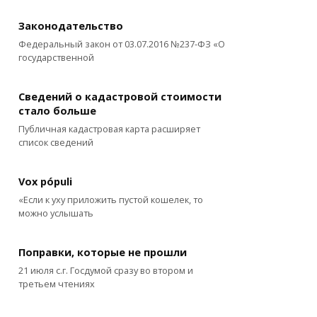
Законодательство
Федеральный закон от 03.07.2016 №237-ФЗ «О
государственной
Сведений о кадастровой стоимости
стало больше
Публичная кадастровая карта расширяет
список сведений
Vox pópuli
«Если к уху приложить пустой кошелек, то
можно услышать
Поправки, которые не прошли
21 июля с.г. Госдумой сразу во втором и
третьем чтениях