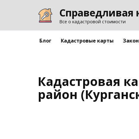
Перейти
Справедливая 
к
содержанию
Все о кадастровой стоимости
Блог
Кадастровые карты
Закон
Кадастровая к
район (Курганс