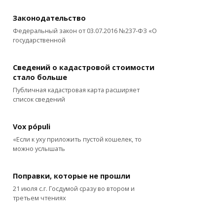
Законодательство
Федеральный закон от 03.07.2016 №237-ФЗ «О
государственной
Сведений о кадастровой стоимости
стало больше
Публичная кадастровая карта расширяет
список сведений
Vox pópuli
«Если к уху приложить пустой кошелек, то
можно услышать
Поправки, которые не прошли
21 июля с.г. Госдумой сразу во втором и
третьем чтениях