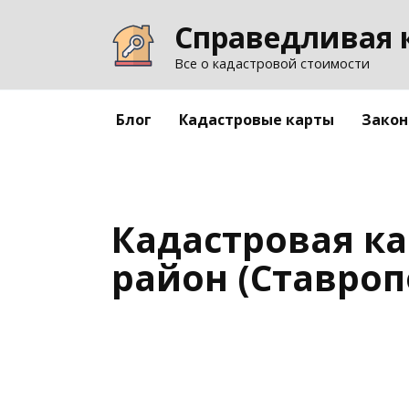
Перейти
Справедливая 
к
содержанию
Все о кадастровой стоимости
Блог
Кадастровые карты
Закон
Кадастровая к
район (Ставроп