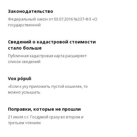
Законодательство
Федеральный закон от 03.07.2016 №237-ФЗ «О
государственной
Сведений о кадастровой стоимости
стало больше
Публичная кадастровая карта расширяет
список сведений
Vox pópuli
«Если к уху приложить пустой кошелек, то
можно услышать
Поправки, которые не прошли
21 июля с.г. Госдумой сразу во втором и
третьем чтениях