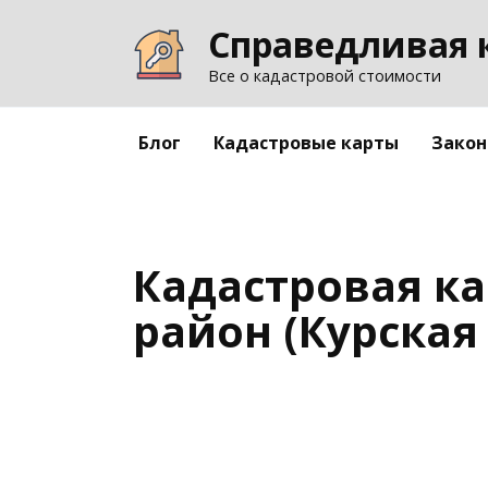
Перейти
Справедливая 
к
содержанию
Все о кадастровой стоимости
Блог
Кадастровые карты
Закон
Кадастровая к
район (Курская