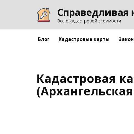
Перейти
Справедливая 
к
содержанию
Все о кадастровой стоимости
Блог
Кадастровые карты
Закон
Кадастровая ка
(Архангельская