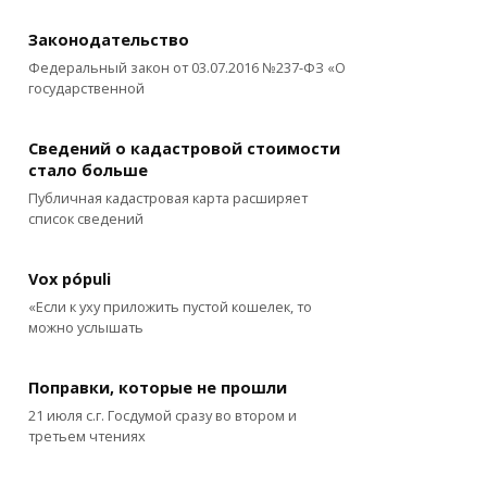
Законодательство
Федеральный закон от 03.07.2016 №237-ФЗ «О
государственной
Сведений о кадастровой стоимости
стало больше
Публичная кадастровая карта расширяет
список сведений
Vox pópuli
«Если к уху приложить пустой кошелек, то
можно услышать
Поправки, которые не прошли
21 июля с.г. Госдумой сразу во втором и
третьем чтениях