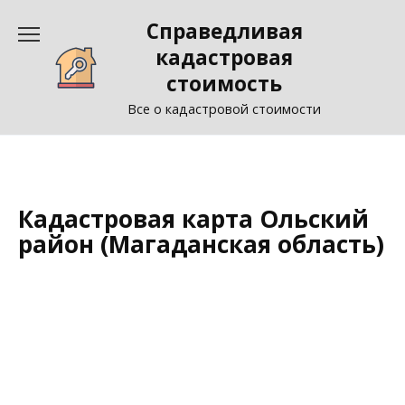
Перейти
Справедливая
к
содержанию
кадастровая
стоимость
Все о кадастровой стоимости
Кадастровая карта Ольский
район (Магаданская область)