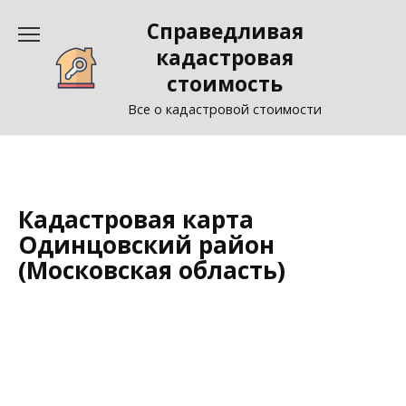
Перейти
Справедливая
к
содержанию
кадастровая
стоимость
Все о кадастровой стоимости
Кадастровая карта
Одинцовский район
(Московская область)