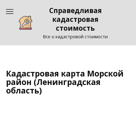
Перейти
Справедливая
к
содержанию
кадастровая
стоимость
Все о кадастровой стоимости
Кадастровая карта Морской
район (Ленинградская
область)