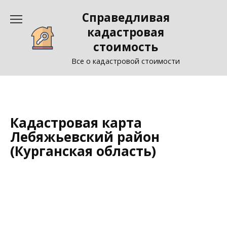
Перейти
Справедливая
к
содержанию
кадастровая
стоимость
Все о кадастровой стоимости
Кадастровая карта
Лебяжьевский район
(Курганская область)