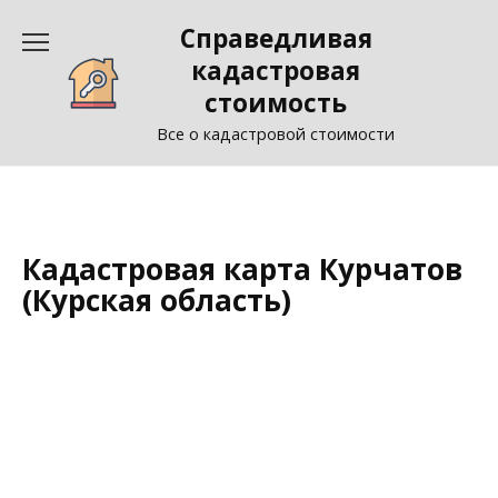
Перейти
Справедливая
к
содержанию
кадастровая
стоимость
Все о кадастровой стоимости
Кадастровая карта Куpчатов
(Курская область)