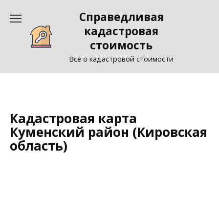
Перейти
Справедливая
к
содержанию
кадастровая
стоимость
Все о кадастровой стоимости
Кадастровая карта
Куменский район (Кировская
область)