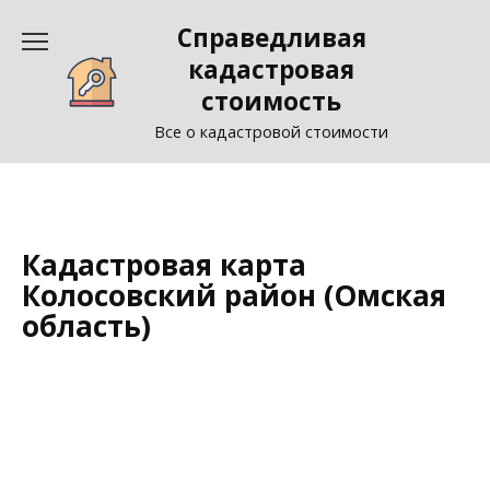
Перейти
Справедливая
к
содержанию
кадастровая
стоимость
Все о кадастровой стоимости
Кадастровая карта
Колосовский район (Омская
область)