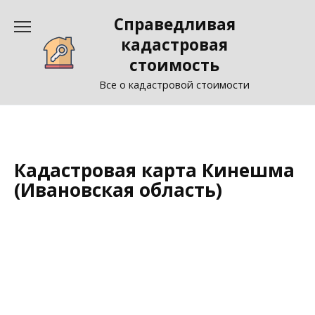
Перейти
Справедливая
к
содержанию
кадастровая
стоимость
Все о кадастровой стоимости
Кадастровая карта Кинешма
(Ивановская область)