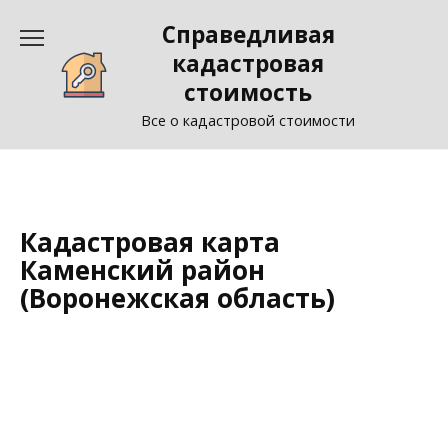
Перейти
Справедливая
к
содержанию
кадастровая
стоимость
Все о кадастровой стоимости
Кадастровая карта
Каменский район
(Воронежская область)