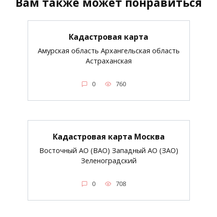
Вам также может понравиться
Кадастровая карта
Амурская область Архангельская область
Астраханская
0
760
Кадастровая карта Москва
Восточный АО (ВАО) Западный АО (ЗАО)
Зеленоградский
0
708