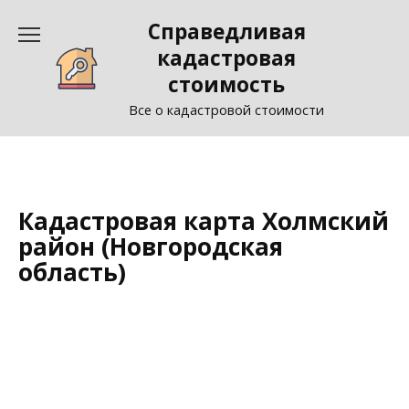
Перейти
Справедливая
к
содержанию
кадастровая
стоимость
Все о кадастровой стоимости
Кадастровая карта Холмский
район (Новгородская
область)