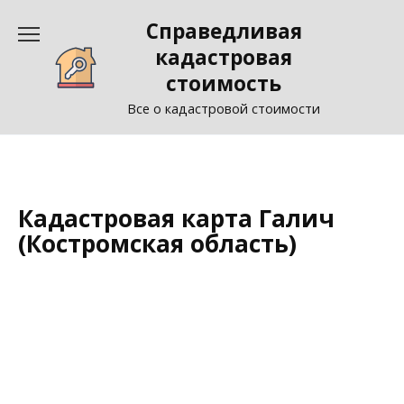
Перейти
Справедливая
к
содержанию
кадастровая
стоимость
Все о кадастровой стоимости
Кадастровая карта Галич
(Костромская область)