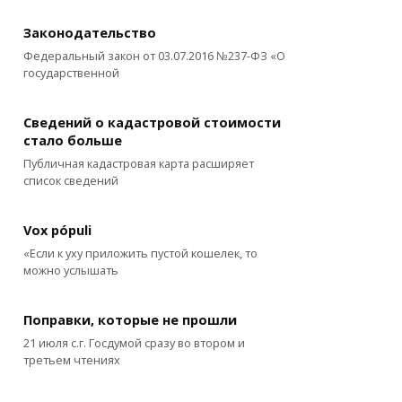
Законодательство
Федеральный закон от 03.07.2016 №237-ФЗ «О
государственной
Сведений о кадастровой стоимости
стало больше
Публичная кадастровая карта расширяет
список сведений
Vox pópuli
«Если к уху приложить пустой кошелек, то
можно услышать
Поправки, которые не прошли
21 июля с.г. Госдумой сразу во втором и
третьем чтениях