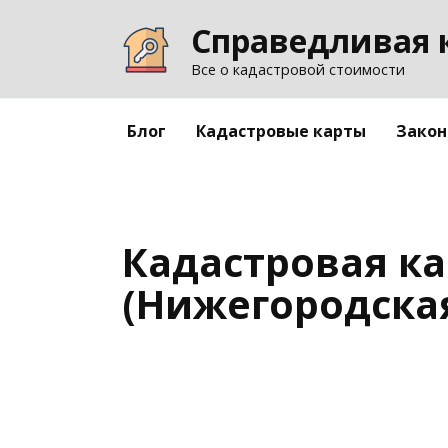
Перейти
Справедливая 
к
содержанию
Все о кадастровой стоимости
Блог
Кадастровые карты
Закон
Кадастровая ка
(Нижегородская