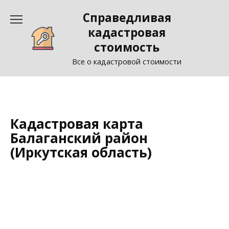
Перейти
Справедливая
к
содержанию
кадастровая
стоимость
Все о кадастровой стоимости
Кадастровая карта
Балаганский район
(Иркутская область)