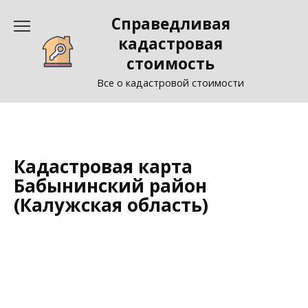
Перейти
Справедливая
к
содержанию
кадастровая
стоимость
Все о кадастровой стоимости
Кадастровая карта
Бабынинский район
(Калужская область)