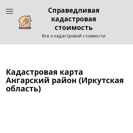
Перейти
Справедливая
к
содержанию
кадастровая
стоимость
Все о кадастровой стоимости
Кадастровая карта
Ангарский район (Иркутская
область)