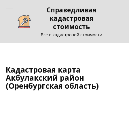
Перейти
Справедливая
к
содержанию
кадастровая
стоимость
Все о кадастровой стоимости
Кадастровая карта
Акбулакский район
(Оренбургская область)